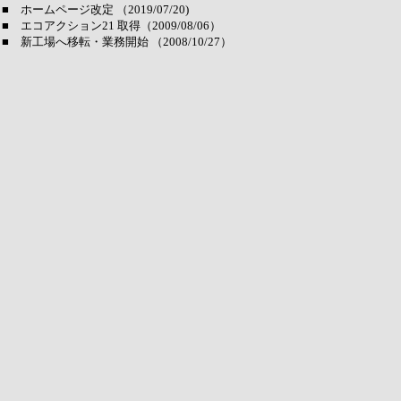
■ ホームページ改定 （2019/07/20)
■ エコアクション21 取得（2009/08/06）
■ 新工場へ移転・業務開始 （2008/10/27）